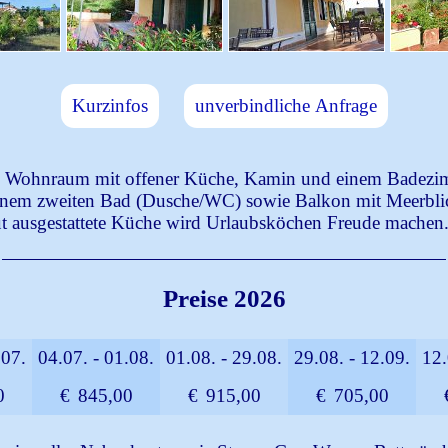
Kurzinfos
unverbindliche Anfrage
en Wohnraum mit offener Küche, Kamin und einem Badezi
em zweiten Bad (Dusche/WC) sowie Balkon mit Meerblick
gut ausgestattete Küche wird Urlaubsköchen Freude machen
Preise 2026
.07.
04.07. - 01.08.
01.08. - 29.08.
29.08. - 12.09.
12.
0
€
845,00
€
915,00
€
705,00