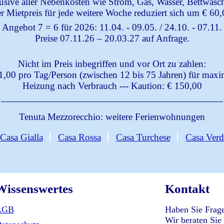
lusive aller Nebenkosten wie Strom, Gas, Wasser, Bettwäs
r Mietpreis für jede weitere Woche reduziert sich um € 60,
Angebot 7 = 6 für 2026: 11.04. - 09.05. / 24.10. - 07.11.
Preise 07.11.26 – 20.03.27 auf Anfrage.
Nicht im Preis inbegriffen und vor Ort zu zahlen:
1,00 pro Tag/Person (zwischen 12 bis 75 Jahren) für max
Heizung nach Verbrauch
---
Kaution: € 150,00
Tenuta Mezzorecchio:
weitere Ferienwohnungen
Casa Gialla
Casa Rossa
Casa Turchese
Casa Verd
Wissenswertes
Kontakt
AGB
Haben Sie Frag
Wir beraten Sie 