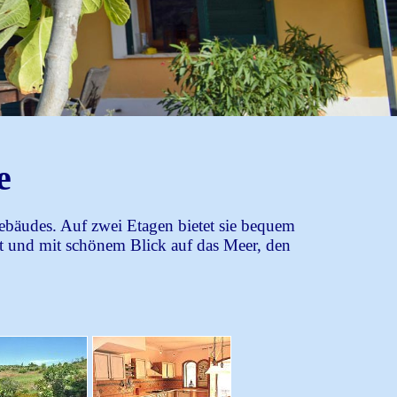
 Sie sich einverstanden, dass wir Ihre
n Sie jederzeit durch eine Nachricht
e
gebäudes. Auf zwei Etagen bietet sie bequem
ht und mit schönem Blick auf das Meer, den