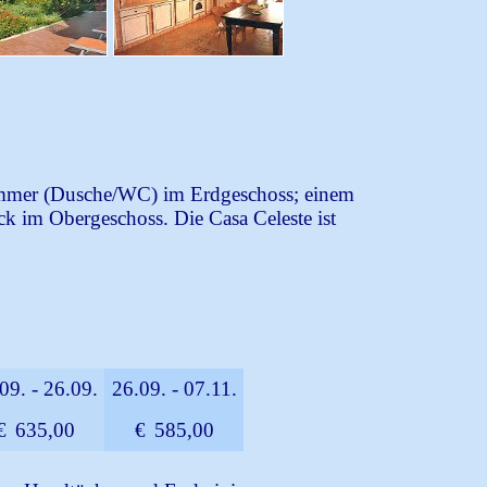
mmer (Dusche/WC) im Erdgeschoss; einem
 im Obergeschoss. Die Casa Celeste ist
.
09. - 26.09.
26.09. - 07.11.
€
635,00
€
585,00