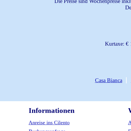
Die Preise sind Wochenpreise ink
De
Kurtaxe: € 
Casa Bianca
Informationen
Anreise ins Cilento