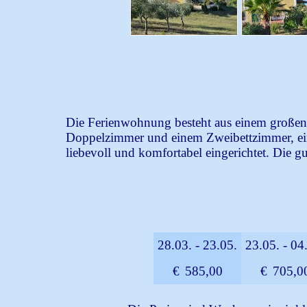
Die Ferienwohnung besteht aus einem groß
Doppelzimmer und einem Zweibettzimmer, ein
liebevoll und komfortabel eingerichtet. Die 
28.03. - 23.05.
23.05. - 04
€
585,00
€
705,0