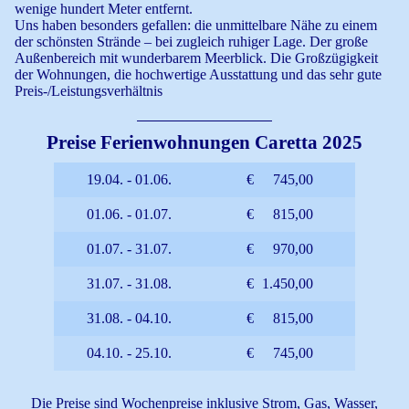
wenige hundert Meter entfernt.
Uns haben besonders gefallen: die unmittelbare Nähe zu einem
der schönsten Strände – bei zugleich ruhiger Lage. Der große
Außenbereich mit wunderbarem Meerblick. Die Großzügigkeit
der Wohnungen, die hochwertige Ausstattung und das sehr gute
Preis-/Leistungsverhältnis
Preise Ferienwohnungen Caretta 2025
19.04. - 01.06.
€
745,00
01.06. - 01.07.
€
815,00
01.07. - 31.07.
€
970,00
31.07. - 31.08.
€
1.450,00
31.08. - 04.10.
€
815,00
04.10. - 25.10.
€
745,00
Die Preise sind Wochenpreise inklusive Strom, Gas, Wasser,