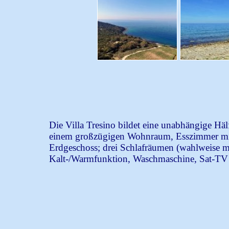
Die Villa Tresino bildet eine unabhängige Häl
einem großzügigen Wohnraum, Esszimmer mit
Erdgeschoss; drei Schlafräumen (wahlweise m
Kalt-/Warmfunktion, Waschmaschine, Sat-T