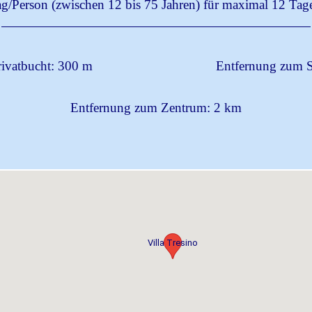
ag/Person (zwischen 12 bis 75 Jahren) für maximal 12 Tag
rivatbucht: 300 m
Entfernung zum S
Entfernung zum Zentrum: 2 km
Villa Tresino