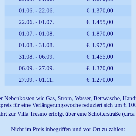
01.06. - 22.06.
€
1.370,00
22.06. - 01.07.
€
1.455,00
01.07. - 01.08.
€
1.870,00
01.08. - 31.08.
€
1.975,00
31.08. - 06.09.
€
1.455,00
06.09. - 27.09.
€
1.370,00
27.09. - 01.11.
€
1.270,00
ller Nebenkosten wie Gas, Strom, Wasser, Bettwäsche, Han
preis für eine Verlängerungswoche reduziert sich um € 10
hrt zur Villa Tresino erfolgt über eine Schotterstraße (circa
Nicht im Preis inbegriffen und vor Ort zu zahlen: