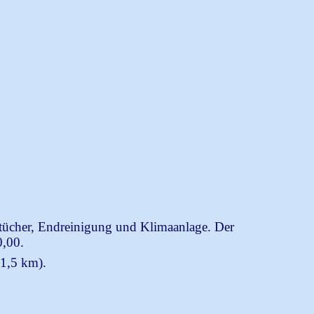
dtücher, Endreinigung und Klimaanlage. Der
0,00.
 1,5 km).