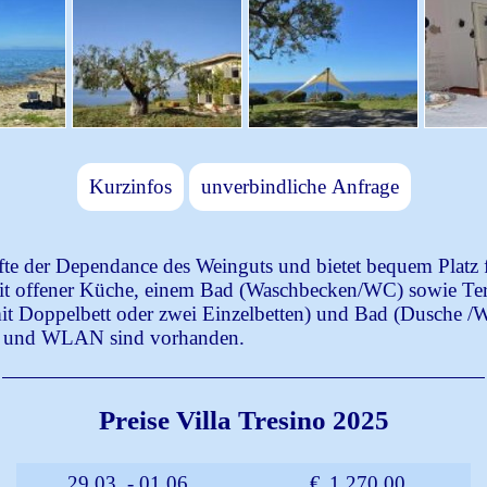
Kurzinfos
unverbindliche Anfrage
fte der Dependance des Weinguts und bietet bequem Platz f
 offener Küche, einem Bad (Waschbecken/WC) sowie Ter
it Doppelbett oder zwei Einzelbetten) und Bad (Dusche 
V und WLAN sind vorhanden.
Preise Villa Tresino 2025
29.03. - 01.06.
€
1.270,00