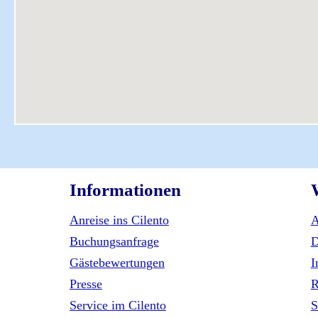
Informationen
Anreise ins Cilento
Buchungsanfrage
D
Gästebewertungen
I
Presse
R
Service im Cilento
S