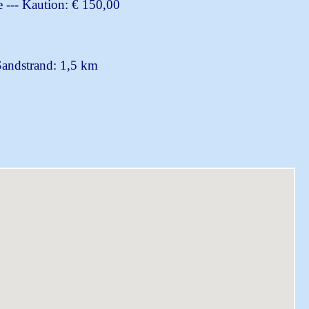
e
---
Kaution: € 150,00
andstrand: 1,5 km