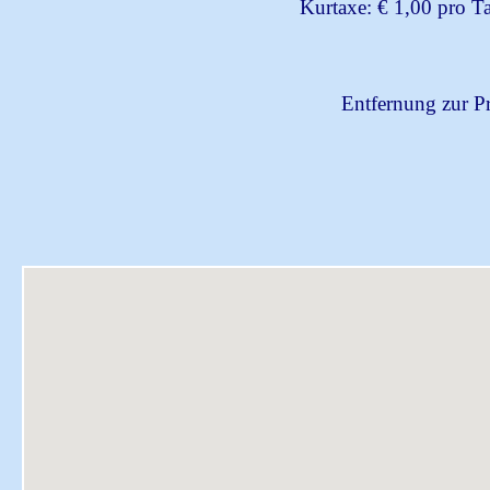
Kurtaxe: € 1,00 pro T
Entfernung zur P