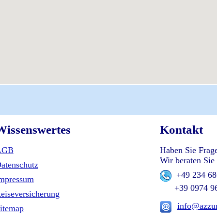
Wissenswertes
Kontakt
AGB
Haben Sie Frag
Wir beraten Sie 
atenschutz
+49 234 6
mpressum
+39 0974 9
eiseversicherung
info@azzur
itemap